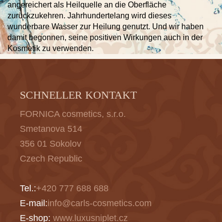
angereichert als Heilquelle an die Oberfläche
zurückzukehren. Jahrhundertelang wird dieses
wunderbare Wasser zur Heilung genutzt. Und wir haben
damit begonnen, seine positiven Wirkungen auch in der
Kosmetik zu verwenden.
SCHNELLER KONTAKT
FORNICA cosmetics, s.r.o.
Smetanova 514
356 01 Sokolov
Czech Republic
Tel.:
+420 777 688 688
E-mail:
info@carls-cosmetics.com
E-shop:
www.luxusniplet.cz