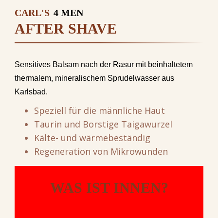
CARL'S
4 MEN
AFTER SHAVE
Sensitives Balsam nach der Rasur mit beinhaltetem
thermalem, mineralischem Sprudelwasser aus
Karlsbad.
Speziell für die männliche Haut
Taurin und Borstige Taigawurzel
Kälte- und wärmebeständig
Regeneration von Mikrowunden
WAS IST INNEN?