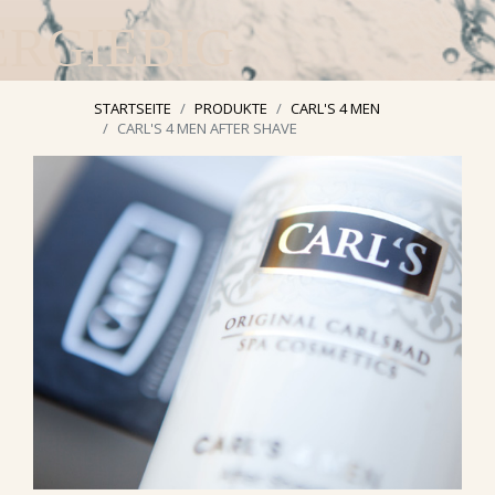
ERGIEBIG
STARTSEITE
PRODUKTE
CARL'S 4 MEN
CARL'S 4 MEN AFTER SHAVE