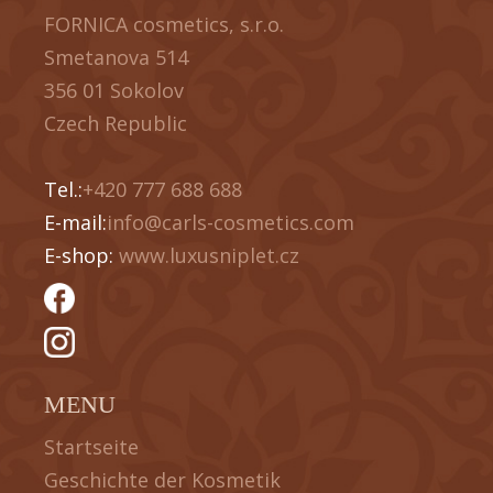
FORNICA cosmetics, s.r.o.
Smetanova 514
356 01 Sokolov
Czech Republic
Tel.:
+420 777 688 688
E-mail:
info@carls-cosmetics.com
E-shop:
www.luxusniplet.cz
MENU
Startseite
Geschichte der Kosmetik