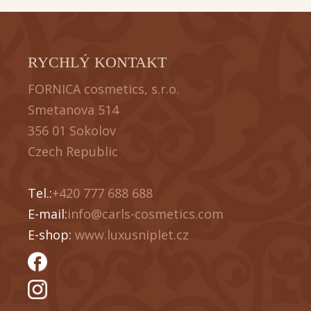
RYCHLÝ KONTAKT
FORNICA cosmetics, s.r.o.
Smetanova 514
356 01 Sokolov
Czech Republic
Tel.:
+420 777 688 688
E-mail:
info@carls-cosmetics.com
E-shop:
www.luxusniplet.cz