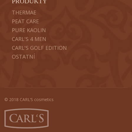
PRODUKTY
THERMAE
PEAT CARE
PURE KAOLIN
CARL'S 4 MEN
CARL'S GOLF EDITION
OSTATNÍ
© 2018 CARL‘S cosmetics