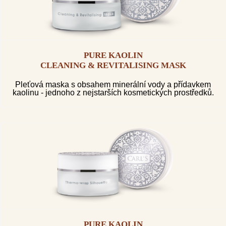
PURE KAOLIN
CLEANING & REVITALISING MASK
Pleťová maska s obsahem minerální vody a přídavkem
kaolinu - jednoho z nejstarších kosmetických prostředků.
PURE KAOLIN